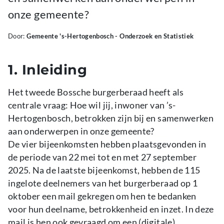
onze gemeente?
Door:
Gemeente 's-Hertogenbosch - Onderzoek en Statistiek
1. Inleiding
Het tweede Bossche burgerberaad heeft als
centrale vraag: Hoe wil jij, inwoner van ’s-
Hertogenbosch, betrokken zijn bij en samenwerken
aan onderwerpen in onze gemeente?
De vier bijeenkomsten hebben plaatsgevonden in
de periode van 22 mei tot en met 27 september
2025. Na de laatste bijeenkomst, hebben de 115
ingelote deelnemers van het burgerberaad op 1
oktober een mail gekregen om hen te bedanken
voor hun deelname, betrokkenheid en inzet. In deze
mail is hen ook gevraagd om een (digitale)