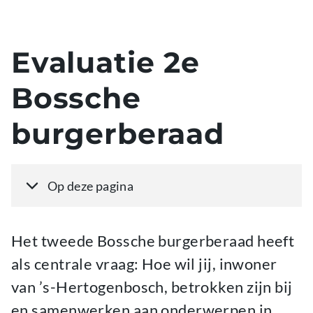
Evaluatie 2e
Bossche
burgerberaad
Inhoudsopgave overslaan
Op deze pagina
Het tweede Bossche burgerberaad heeft
als centrale vraag: Hoe wil jij, inwoner
van ’s-Hertogenbosch, betrokken zijn bij
en samenwerken aan onderwerpen in