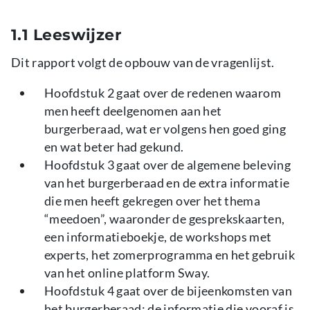
1.1 Leeswijzer
Dit rapport volgt de opbouw van de vragenlijst.
Hoofdstuk 2 gaat over de redenen waarom
men heeft deelgenomen aan het
burgerberaad, wat er volgens hen goed ging
en wat beter had gekund.
Hoofdstuk 3 gaat over de algemene beleving
van het burgerberaad en de extra informatie
die men heeft gekregen over het thema
“meedoen”, waaronder de gesprekskaarten,
een informatieboekje, de workshops met
experts, het zomerprogramma en het gebruik
van het online platform Sway.
Hoofdstuk 4 gaat over de bijeenkomsten van
het burgerberaad: de informatie die vooraf is